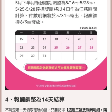
4、報酬調整為14天結算
不清楚哪一天領取報酬的話，只要記得
【這週三發放報酬明細，隔