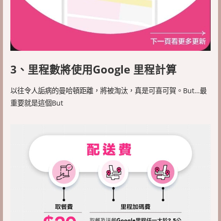
3、里程數將使用Google 里程計算
以往令人詬病的曼哈頓距離，將被淘汰，真是可喜可賀。But…最
重要就是這個But