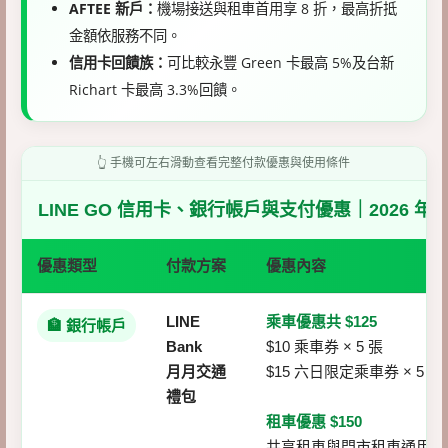
AFTEE 新戶：
機場接送與租車首用享 8 折，最高折抵
金額依服務不同。
信用卡回饋族：
可比較永豐 Green 卡最高 5%及台新
Richart 卡最高 3.3%回饋。
👆 手機可左右滑動查看完整付款優惠與使用條件
LINE GO 信用卡、銀行帳戶與支付優惠｜2026 年 
優惠類型
付款方案
優惠內容
LINE
乘車優惠共 $125
🏦 銀行帳戶
Bank
$10 乘車券 × 5 張
月月交通
$15 六日限定乘車券 × 5 張
禮包
租車優惠 $150
共享租車與門市租車通用券