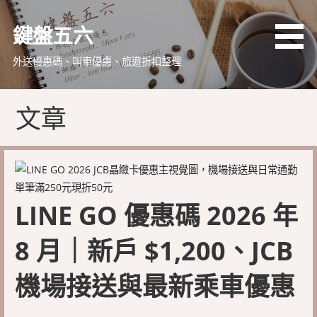
略
過
鍵盤五六
內
容
外送優惠碼、叫車優惠、旅遊折扣整理
文章
LINE GO 優惠碼 2026 年
8 月｜新戶 $1,200、JCB
機場接送與最新乘車優惠