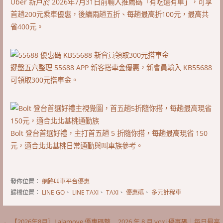
Uber 新戶於 2026年7月31日前輸入推薦碼「有吃還有車」，可享
首趟200元乘車優惠，後續兩趟五折、每趟最高折100元，最高共
省400元。
鍵盤五六整理 55688 APP 新客搭車金優惠，新會員輸入 KB55688
可領取300元搭車金。
Bolt 登台首選好禮，主打首五趟 5 折隨你搭，每趟最高現省 150
元，適合北北基桃日常通勤與叫車族參考。
發佈位置：
網路叫車平台優惠
歸檔位置：
LINE GO
、
LINE TAXI
、
TAXI
、
優惠碼
、
多元計程車
← 【2026年8月〗Lalamove 優惠碼整
2026 年 8 月 yoxi 優惠碼｜每日最高