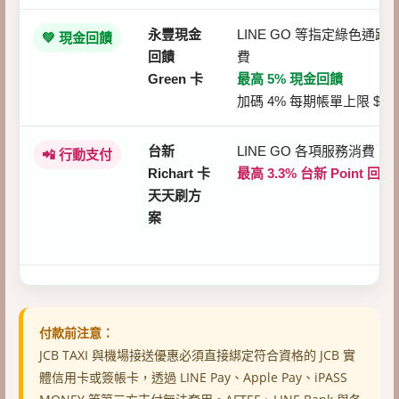
永豐現金
LINE GO 等指定綠色通路
💚 現金回饋
回饋
費
Green 卡
最高 5% 現金回饋
加碼 4% 每期帳單上限 $30
台新
LINE GO 各項服務消費
📲 行動支付
Richart 卡
最高 3.3% 台新 Point 回饋
天天刷方
案
付款前注意：
JCB TAXI 與機場接送優惠必須直接綁定符合資格的 JCB 實
體信用卡或簽帳卡，透過 LINE Pay、Apple Pay、iPASS