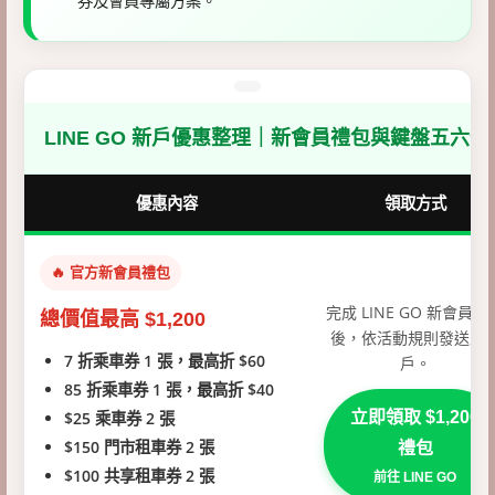
券及會員專屬方案。
LINE GO 新戶優惠整理｜新會員禮包與鍵盤五六
優惠內容
領取方式
🔥 官方新會員禮包
完成 LINE GO 新會員註
總價值最高 $1,200
後，依活動規則發送至
7 折乘車券 1 張，最高折 $60
戶。
85 折乘車券 1 張，最高折 $40
$25 乘車券 2 張
立即領取 $1,200
$150 門市租車券 2 張
禮包
$100 共享租車券 2 張
前往 LINE GO