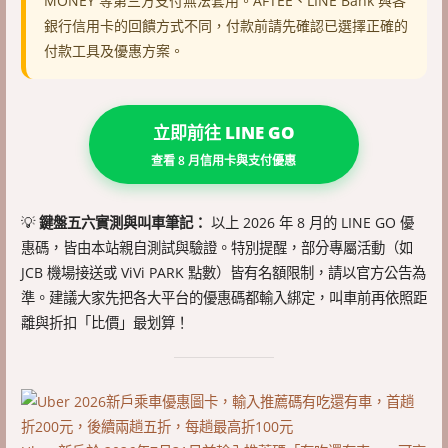
MONEY 等第三方支付無法套用。AFTEE、LINE Bank 與各
銀行信用卡的回饋方式不同，付款前請先確認已選擇正確的
付款工具及優惠方案。
立即前往 LINE GO
查看 8 月信用卡與支付優惠
💡
鍵盤五六實測與叫車筆記：
以上 2026 年 8 月的 LINE GO 優
惠碼，皆由本站親自測試與驗證。特別提醒，部分專屬活動（如
JCB 機場接送或 ViVi PARK 點數）皆有名額限制，請以官方公告為
準。建議大家先把各大平台的優惠碼都輸入綁定，叫車前再依照距
離與折扣「比價」最划算！