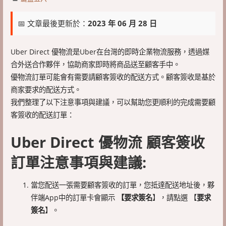
📅 文章最後更新於：
2023 年 06 月 28 日
Uber Direct 優物流是Uber在台灣的即時企業物流服務，透過媒
合外送合作夥伴，協助商家即時將商品送至顧客手中。
優物流訂單可能會有需要請顧客簽收的配送方式。顧客簽收是基於
商家要求的配送方式。
我們整理了以下注意事項與建議，可以幫助您更順利的完成需要顧
客簽收的配送訂單：
Uber Direct 優物流 顧客簽收
訂單注意事項與建議:
當您配送一張需要顧客簽收的訂單，您抵達配送地址後，夥
伴端App中的訂單卡會顯示
【要求簽名
】，請點選 【
要求
簽名
】。