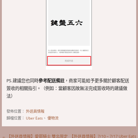
PS.建議您也同時
參考配送備註
，商家可能給予更多關於顧客配送
簽收的相關指引。（例如：當顧客因故無法完成簽收時的建議做
法）
發佈位置：
外送員情報
歸檔位置：
Uber Eats
、
優物流
← 【外送員情報】愛鄰騎士 雙北限定
【外送員情報】7/10 – 7/17 Uber Eats