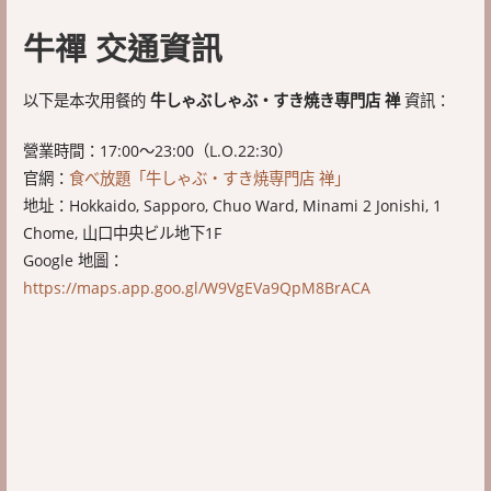
牛禪 交通資訊
以下是本次用餐的
牛しゃぶしゃぶ・すき焼き専門店 禅
資訊：
營業時間：17:00～23:00（L.O.22:30）
官網：
食べ放題「牛しゃぶ・すき焼専門店 禅」
地址：Hokkaido, Sapporo, Chuo Ward, Minami 2 Jonishi, 1
Chome, 山口中央ビル地下1F
Google 地圖：
https://maps.app.goo.gl/W9VgEVa9QpM8BrACA