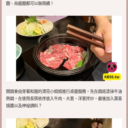
麵、烏龍麵都可以無限續！
開鍋會由穿著和服的漂亮小姐姐進行桌邊服務，先在鍋底塗抹牛油
熱鍋，在使用長筷依序放入牛肉、大蔥、洋蔥拌炒，最後加入壽喜
燒醬以及神祕調料？