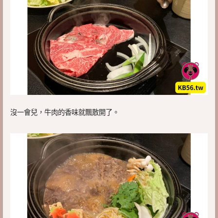
沒一會兒，牛肉的香味就飄散開了。