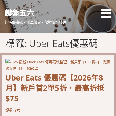
略
過
鍵盤五六
內
容
外送優惠碼、叫車優惠、旅遊折扣整理
標籤: Uber Eats優惠碼
Uber Eats 優惠碼【2026年8
月】新戶首2單5折，最高折抵
$75
鍵盤五六