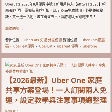
UberEats 2026年8月優惠序號！新用戶輸入【afftweats826】領
兩張5折券！掌握新舊戶折扣、UberOne免費試用、外送免運秘
訣、買一送一活動，盡在鍵盤五六，讓你聰明省錢吃美食！
繼續閱讀 →
發佈位置：
UberEats 免運 外送優惠
歸檔位置：
Uber Eats優惠
碼
、
uber eat優惠
、
UberEat
、
ubereat 優惠
、
uberone
【2026最新】Uber One 家庭
共享方案登場！一人訂閱兩人免
運，設定教學與注意事項總整理
鍵盤五六