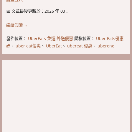
📅 文章最後更新於：2026 年 03 …
繼續閱讀 →
發佈位置：
UberEats 免運 外送優惠
歸檔位置：
Uber Eats優惠
碼
、
uber eat優惠
、
UberEat
、
ubereat 優惠
、
uberone