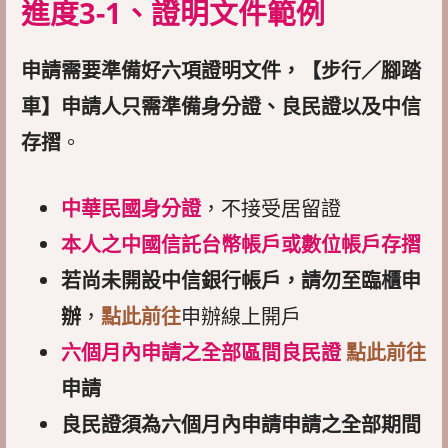
進度3-1、證明文件範例
申請需要準備好六項證明文件，【步行／腳踏
車】申請人只需準備身分證、良民證以及中信
存摺
。
中華民國身分證
，不接受居留證
本人之中國信託台幣帳戶或數位帳戶存摺
若尚未開設中信銀行帳戶，請勿至臨櫃申
辦
，
點此前往
申辦線上開戶
六個月內申請之全部區間良民證
點此前往
申請
良民證須為六個月內申請申請之全部期間