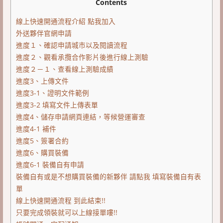
Contents
線上快速開通流程介紹 點我加入
外送夥伴官網申請
進度１、確認申請城市以及閱讀流程
進度２、觀看承攬合作影片後進行線上測驗
進度２－１、查看線上測驗成績
進度3、上傳文件
進度3-1、證明文件範例
進度3-2 填寫文件上傳表單
進度4、儲存申請網頁連結，等候營運審查
進度4-1 補件
進度5、簽署合約
進度6、購買裝備
進度6-1 裝備自有申請
裝備自有或是不想購買裝備的新夥伴 請點我 填寫裝備自有表
單
線上快速開通流程 到此結束!!
只要完成領裝就可以上線接單嘍!!