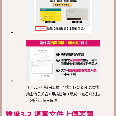
10月起，申請日為每月1號到15號者可於20號
前上傳良民證，申請日為16號到31號者可於隔
月5號前上傳良民證
進度3-2 填寫文件上傳表單