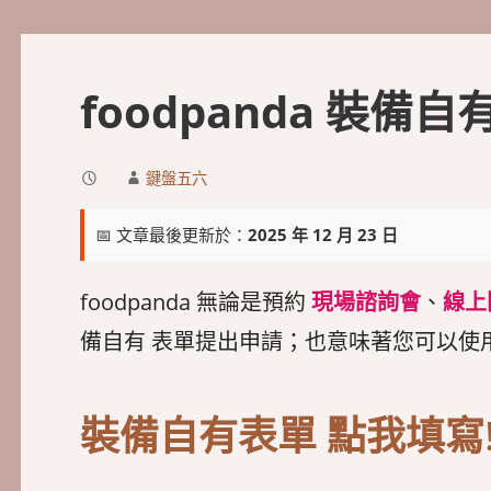
foodpanda 裝備
鍵盤五六
📅 文章最後更新於：
2025 年 12 月 23 日
foodpanda 無論是預約
現場諮詢會
、
線上
備自有 表單提出申請；也意味著您可以使
裝備自有表單 點我填寫