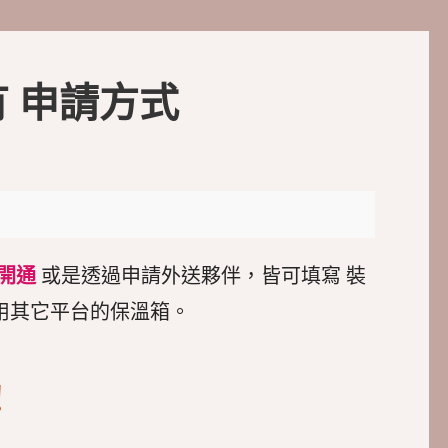
自有 申請方式
開通
或是透過申請外送夥伴，皆可填寫 裝
用其它平台的保溫箱。
!