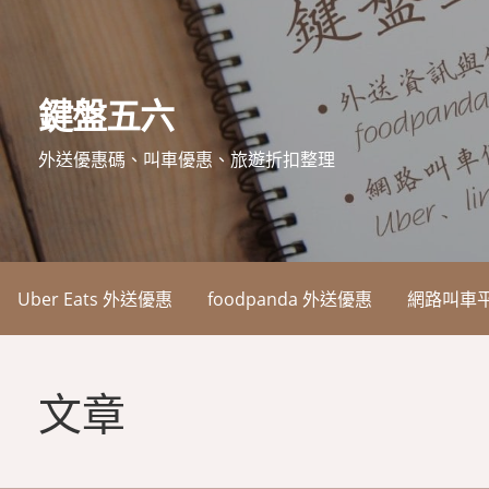
略
過
內
鍵盤五六
容
外送優惠碼、叫車優惠、旅遊折扣整理
Uber Eats 外送優惠
foodpanda 外送優惠
網路叫車
文章