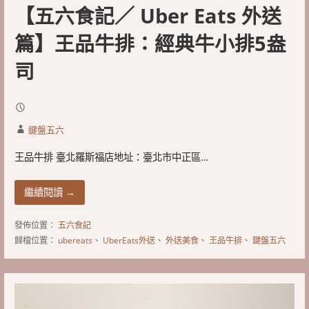
【五六食記／ Uber Eats 外送
篇】王品牛排：經典牛小排5盎
司
鍵盤五六
王品牛排 臺北羅斯福店地址：臺北市中正區…
繼續閱讀 →
發佈位置：
五六食記
歸檔位置：
ubereats
、
UberEats外送
、
外送美食
、
王品牛排
、
鍵盤五六