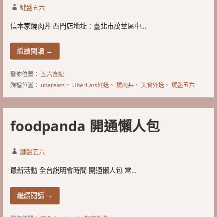
鍵盤五六
信本家燒肉丼 西門店地址：臺北市萬華區中…
繼續閱讀 →
發佈位置：
五六食記
歸檔位置：
ubereats
、
UberEats外送
、
燒肉丼
、
美食外送
、
鍵盤五六
foodpanda 開通懶人包
鍵盤五六
最新活動 全台說明會時間 開通懶人包 常…
繼續閱讀 →