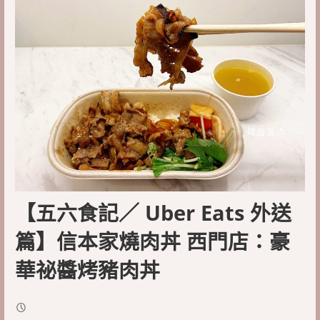
【五六食記／ Uber Eats 外送
篇】信本家燒肉丼 西門店：豪
華祕醬烤豬肉丼