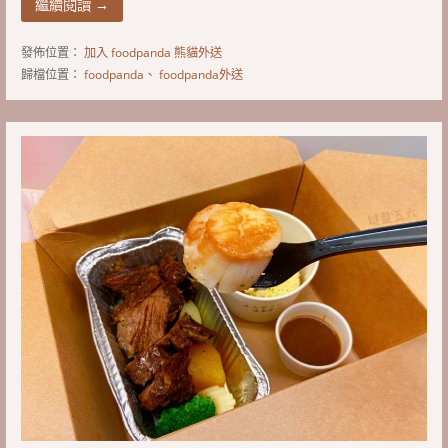
繼續閱讀 →
發佈位置：
加入 foodpanda 熊貓外送
歸檔位置：
foodpanda
、
foodpanda外送