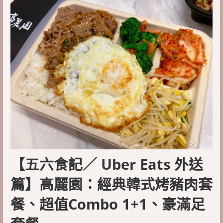
【五六食記／ Uber Eats 外送
篇】高麗園：經典韓式烤豬肉套
餐、超值Combo 1+1、豪滿足