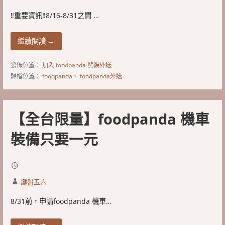
‼️重要資訊‼️8/16-8/31之間 …
繼續閱讀 →
發佈位置：
加入 foodpanda 熊貓外送
歸檔位置：
foodpanda
、
foodpanda外送
【全台限量】foodpanda 機車
裝備只要一元
鍵盤五六
8/31前，申請foodpanda 機車…