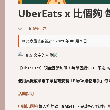
UberEats x 比個
鍵盤五六
📅 文章最後更新於：
2021 年 08 月 9 日
【Uber Eats】現金回饋加碼！每單回饋$50，限定Big
使用桌機或筆電下單且有安裝「BigGo購物幫手」每單回饋$
活動說明
申請比個夠
輸入推薦碼【
9M54
】，完成指定條件可獲