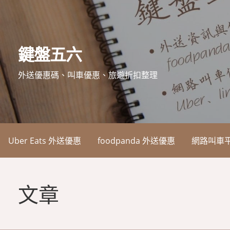
略
過
內
鍵盤五六
容
外送優惠碼、叫車優惠、旅遊折扣整理
Uber Eats 外送優惠
foodpanda 外送優惠
網路叫車
文章