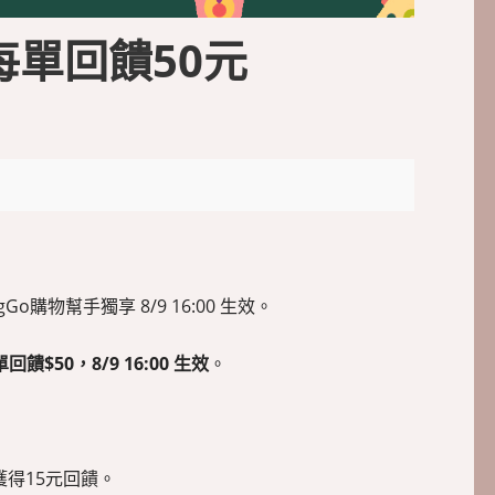
夠 每單回饋50元
Go購物幫手獨享 8/9 16:00 生效。
50，8/9 16:00 生效
。
得15元回饋。